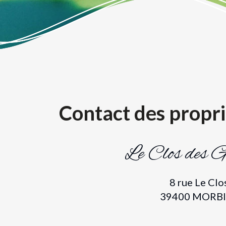
Contact des propri
Le Clos des G
8 rue Le Clo
39400 MORB