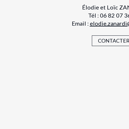
Élodie et Loïc Z
Tél : 06 82 07 3
Email :
elodie.zanardi
CONTACTE