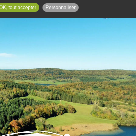
ons
Le Jura
Contact
OK, tout accepter
Personnaliser