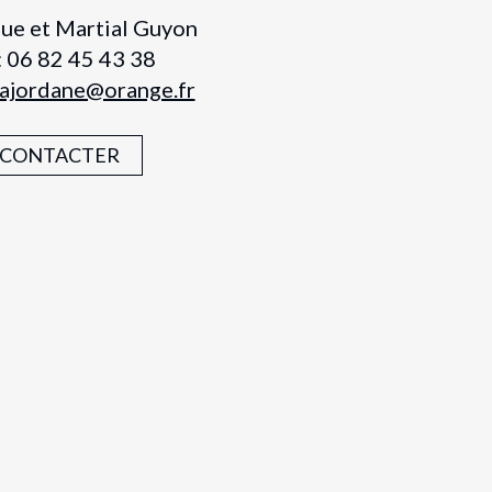
ue et Martial Guyon
 : 06 82 45 43 38
lajordane@orange.fr
CONTACTER