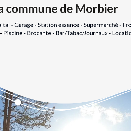
 la commune de Morbier
tal - Garage - Station essence - Supermarché - Fr
- Piscine - Brocante - Bar/Tabac/Journaux - Locatio