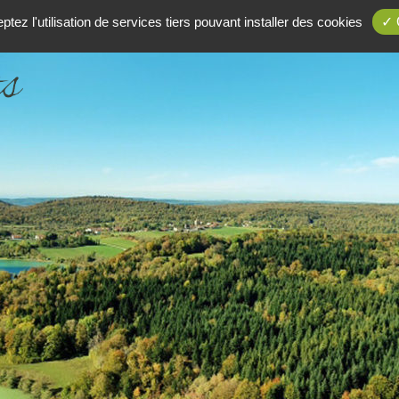
Gîte Le Clos des Grill
tez l'utilisation de services tiers pouvant installer des cookies
✓ 